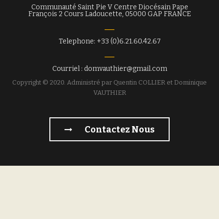
Communauté Saint Pie V Centre Diocésain Pape
François 2 Cours Ladoucette, 05000 GAP FRANCE
Telephone: +33 (0)6.21.60.42.67
Courriel : domvauthier@gmail.com
Copyright © 2020. Administré par Quentin COLLIER et Dominique
VAUTHIER
Contactez Nous