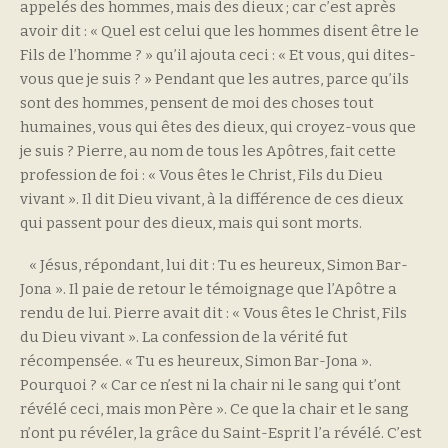
appelés des hommes, mais des dieux ; car c’est après
avoir dit : « Quel est celui que les hommes disent être le
Fils de l’homme ? » qu’il ajouta ceci : « Et vous, qui dites-
vous que je suis ? » Pendant que les autres, parce qu’ils
sont des hommes, pensent de moi des choses tout
humaines, vous qui êtes des dieux, qui croyez-vous que
je suis ? Pierre, au nom de tous les Apôtres, fait cette
profession de foi : « Vous êtes le Christ, Fils du Dieu
vivant ». Il dit Dieu vivant, à la différence de ces dieux
qui passent pour des dieux, mais qui sont morts.
« Jésus, répondant, lui dit : Tu es heureux, Simon Bar-
Jona ». Il paie de retour le témoignage que l’Apôtre a
rendu de lui. Pierre avait dit : « Vous êtes le Christ, Fils
du Dieu vivant ». La confession de la vérité fut
récompensée. « Tu es heureux, Simon Bar-Jona ».
Pourquoi ? « Car ce n’est ni la chair ni le sang qui t’ont
révélé ceci, mais mon Père ». Ce que la chair et le sang
n’ont pu révéler, la grâce du Saint-Esprit l’a révélé. C’est