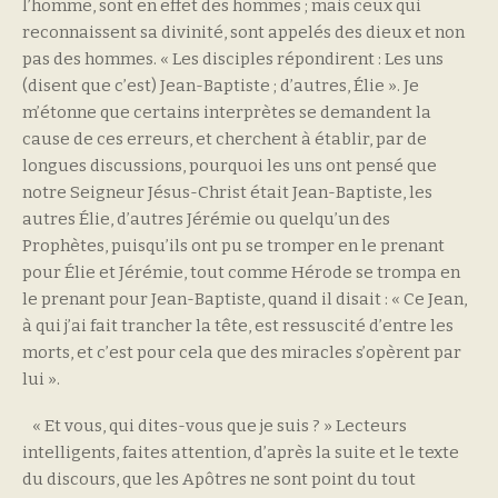
l’homme, sont en effet des hommes ; mais ceux qui
reconnaissent sa divinité, sont appelés des dieux et non
pas des hommes. « Les disciples répondirent : Les uns
(disent que c’est) Jean-Baptiste ; d’autres, Élie ». Je
m’étonne que certains interprètes se demandent la
cause de ces erreurs, et cherchent à établir, par de
longues discussions, pourquoi les uns ont pensé que
notre Seigneur Jésus-Christ était Jean-Baptiste, les
autres Élie, d’autres Jérémie ou quelqu’un des
Prophètes, puisqu’ils ont pu se tromper en le prenant
pour Élie et Jérémie, tout comme Hérode se trompa en
le prenant pour Jean-Baptiste, quand il disait : « Ce Jean,
à qui j’ai fait trancher la tête, est ressuscité d’entre les
morts, et c’est pour cela que des miracles s’opèrent par
lui ».
« Et vous, qui dites-vous que je suis ? » Lecteurs
intelligents, faites attention, d’après la suite et le texte
du discours, que les Apôtres ne sont point du tout