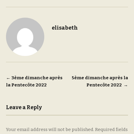
elisabeth
Post
←
3ème dimanche après
5ème dimanche après la
la Pentecôte 2022
Pentecôte 2022
→
navigation
Leave a Reply
Your email address will not be published.
Required fields