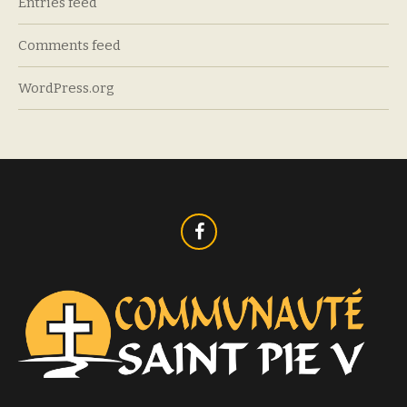
Entries feed
Comments feed
WordPress.org