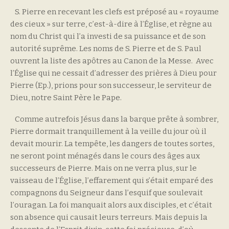
S. Pierre en recevant les clefs est préposé au « royaume
des cieux » sur terre, c’est-à-dire à l’Église, et règne au
nom du Christ qui l’a investi de sa puissance et de son
autorité suprême. Les noms de S. Pierre et de S. Paul
ouvrent la liste des apôtres au Canon de la Messe. Avec
l’Église qui ne cessait d’adresser des prières à Dieu pour
Pierre (Ep.), prions pour son successeur, le serviteur de
Dieu, notre Saint Père le Pape.
Comme autrefois Jésus dans la barque prête à sombrer,
Pierre dormait tranquillement à la veille du jour où il
devait mourir. La tempête, les dangers de toutes sortes,
ne seront point ménagés dans le cours des âges aux
successeurs de Pierre. Mais on ne verra plus, sur le
vaisseau de l’Église, l’effarement qui s’était emparé des
compagnons du Seigneur dans l’esquif que soulevait
l’ouragan. La foi manquait alors aux disciples, et c’était
son absence qui causait leurs terreurs. Mais depuis la