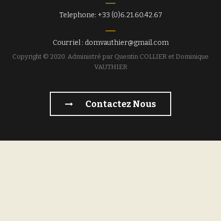
Telephone: +33 (0)6.21.60.42.67
Courriel : domvauthier@gmail.com
Copyright © 2020. Administré par Quentin COLLIER et Dominique
VAUTHIER
Contactez Nous