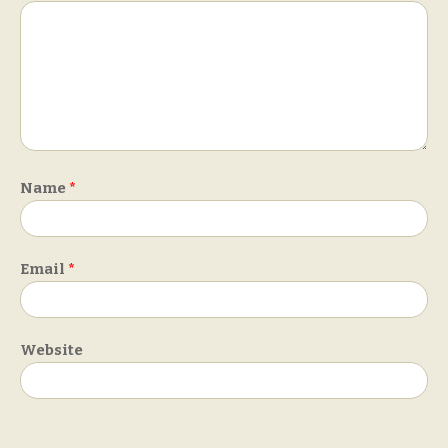
Name
*
Email
*
Website