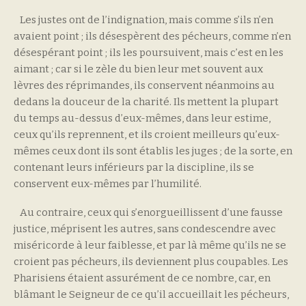
Les justes ont de l’indignation, mais comme s’ils n’en
avaient point ; ils désespèrent des pécheurs, comme n’en
désespérant point ; ils les poursuivent, mais c’est en les
aimant ; car si le zèle du bien leur met souvent aux
lèvres des réprimandes, ils conservent néanmoins au
dedans la douceur de la charité. Ils mettent la plupart
du temps au-dessus d’eux-mêmes, dans leur estime,
ceux qu’ils reprennent, et ils croient meilleurs qu’eux-
mêmes ceux dont ils sont établis les juges ; de la sorte, en
contenant leurs inférieurs par la discipline, ils se
conservent eux-mêmes par l’humilité.
Au contraire, ceux qui s’enorgueillissent d’une fausse
justice, méprisent les autres, sans condescendre avec
miséricorde à leur faiblesse, et par là même qu’ils ne se
croient pas pécheurs, ils deviennent plus coupables. Les
Pharisiens étaient assurément de ce nombre, car, en
blâmant le Seigneur de ce qu’il accueillait les pécheurs,