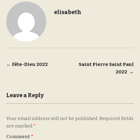
elisabeth
Post
←
Fête-Dieu 2022
Saint Pierre Saint Paul
2022
→
navigation
Leave a Reply
Your email address will not be published.
Required fields
are marked
*
Comment
*