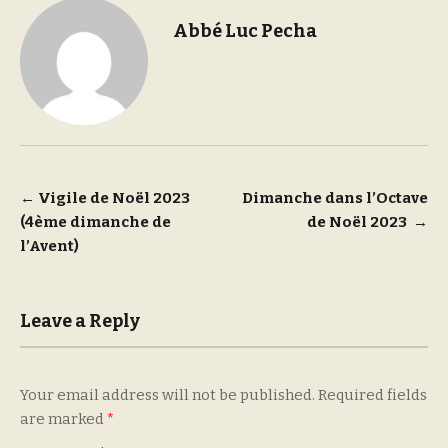
Abbé Luc Pecha
Post
←
Vigile de Noël 2023
Dimanche dans l’Octave
(4ème dimanche de
de Noël 2023
→
navigation
l’Avent)
Leave a Reply
Your email address will not be published.
Required fields
are marked
*