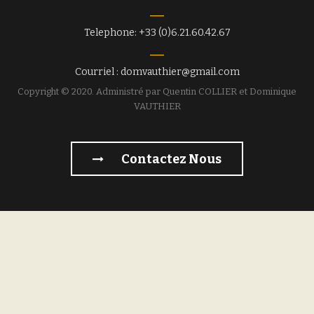
Telephone: +33 (0)6.21.60.42.67
Courriel : domvauthier@gmail.com
Copyright © 2020. Administré par Quentin COLLIER et Dominique
VAUTHIER
Contactez Nous