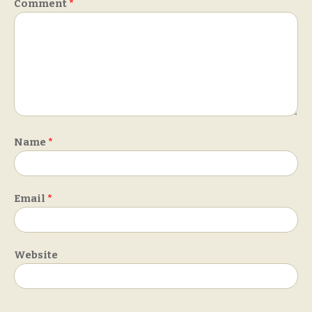
Comment
*
Name
*
Email
*
Website