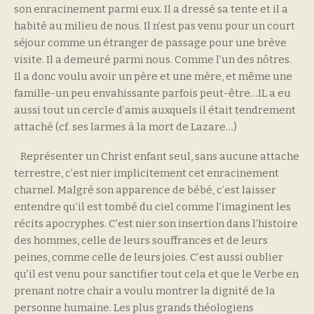
son enracinement parmi eux. Il a dressé sa tente et il a
habité au milieu de nous. Il n’est pas venu pour un court
séjour comme un étranger de passage pour une brève
visite. Il a demeuré parmi nous. Comme l’un des nôtres.
Il a donc voulu avoir un père et une mère, et même une
famille-un peu envahissante parfois peut-être…IL a eu
aussi tout un cercle d’amis auxquels il était tendrement
attaché (cf. ses larmes à la mort de Lazare…)
Représenter un Christ enfant seul, sans aucune attache
terrestre, c’est nier implicitement cet enracinement
charnel. Malgré son apparence de bébé, c’est laisser
entendre qu’il est tombé du ciel comme l’imaginent les
récits apocryphes. C’est nier son insertion dans l’histoire
des hommes, celle de leurs souffrances et de leurs
peines, comme celle de leurs joies. C’est aussi oublier
qu’il est venu pour sanctifier tout cela et que le Verbe en
prenant notre chair a voulu montrer la dignité de la
personne humaine. Les plus grands théologiens