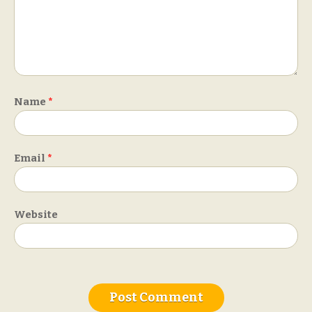
Name
*
Email
*
Website