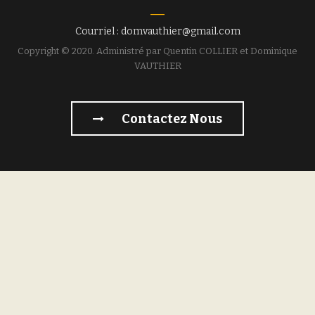
Courriel : domvauthier@gmail.com
Copyright © 2020. Administré par Quentin COLLIER et Dominique
VAUTHIER
Contactez Nous