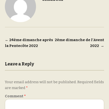
Post
←
24ème dimanche après
2ème dimanche de l’Avent
la Pentecôte 2022
2022
→
navigation
Leave a Reply
Your email address will not be published.
Required fields
are marked
*
Comment
*