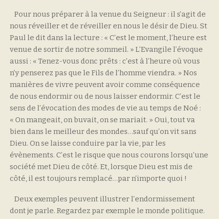
Pour nous préparer à la venue du Seigneur : il s’agit de
nous réveiller et de réveiller en nous le désir de Dieu. St
Paul le dit dans la lecture : « C’est le moment, l’heure est
venue de sortir de notre sommeil. » L’Evangile l’évoque
aussi : « Tenez-vous donc prêts : c’est à l’heure où vous
n’y penserez pas que le Fils de l’homme viendra. » Nos
manières de vivre peuvent avoir comme conséquence
de nous endormir ou de nous laisser endormir. C’est le
sens de l’évocation des modes de vie au temps de Noé :
« On mangeait, on buvait, on se mariait. » Oui, tout va
bien dans le meilleur des mondes…sauf qu’on vit sans
Dieu. On se laisse conduire par la vie, par les
évènements. C’est le risque que nous courons lorsqu’une
société met Dieu de côté. Et, lorsque Dieu est mis de
côté, il est toujours remplacé…par n’importe quoi !
Deux exemples peuvent illustrer l’endormissement
dont je parle. Regardez par exemple le monde politique.