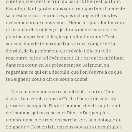
chrétien, rien n’est le fruit du hasard. Dieu est partout.
Ensuite, il faut garder dans son cœur que Dieu habite de
sa présence nos rencontres, nos échanges et tous les
évènements que nous vivons. Même les plus douloureux
et incompréhensibles ; et je dirais même : surtout les
plus incompréhensibles, les plus douloureux ! C’est
souvent dans le temps que l’on se rend compte de la
densité, de la profondeur que révèle telle ou telle
rencontre, tel ou tel évènement. Et c’est en les méditant
dans son cœur, en les présentant au Seigneur, en
regardant ce qui en a découlé, que l’on s’ouvre à ce que
le Seigneur nous a dit ou nous a donné.
Deux mouvements se rencontrent : celui de Dieu
d’abord qui vient à nous : « C’est à l’heure où vous n’y
penserez pas que le Fils de l’homme viendra », et celui
de l’homme qui marche vers Dieu : « Des peuples
nombreux se mettront en marche vers la montagne du
Seigneur. » C’est en fait, en nous ouvrant aux multiples