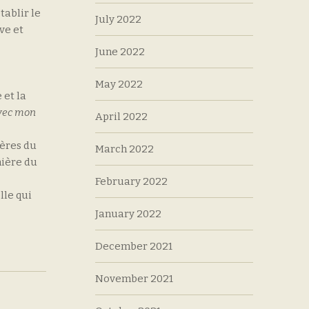
tablir le
July 2022
ve et
June 2022
le.
May 2022
 et la
avec mon
April 2022
tères du
March 2022
nière du
February 2022
lle qui
January 2022
December 2021
November 2021