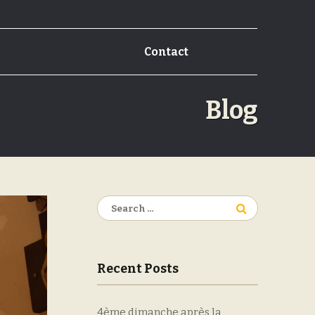
Contact
Blog
Search
for:
Recent Posts
4ème dimanche après la