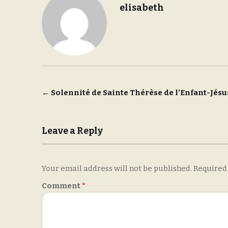
elisabeth
Post
←
Solennité de Sainte Thérèse de l’Enfant-Jésu
navigation
Leave a Reply
Your email address will not be published.
Required
Comment
*