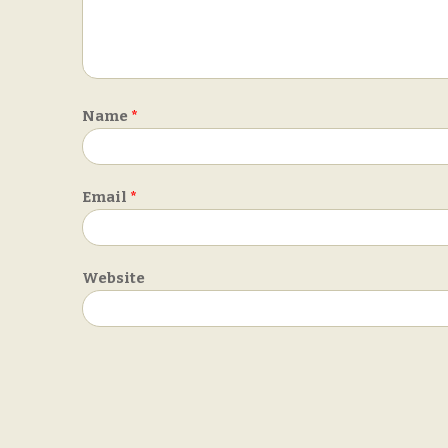
Name
*
Email
*
Website