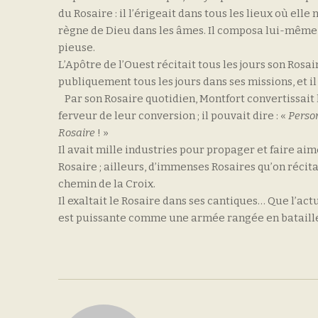
du Rosaire : il l’érigeait dans tous les lieux où elle 
règne de Dieu dans les âmes. Il composa lui-même u
pieuse.
L’Apôtre de l’Ouest récitait tous les jours son Rosa
publiquement tous les jours dans ses missions, et i
Par son Rosaire quotidien, Montfort convertissait l
ferveur de leur conversion ; il pouvait dire : «
Person
Rosaire
! »
Il avait mille industries pour propager et faire aim
Rosaire ; ailleurs, d’immenses Rosaires qu’on récit
chemin de la Croix.
Il exaltait le Rosaire dans ses cantiques… Que l’ac
est puissante comme une armée rangée en bataill