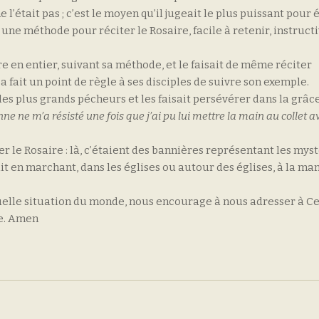
ne l’était pas ; c’est le moyen qu’il jugeait le plus puissant pour é
ne méthode pour réciter le Rosaire, facile à retenir, instructi
ire en entier, suivant sa méthode, et le faisait de même réciter
l a fait un point de règle à ses disciples de suivre son exemp
es plus grands pécheurs et les faisait persévérer dans la grâce
ne ne m’a résisté une fois que j’ai pu lui mettre la main au collet 
er le Rosaire : là, c’étaient des bannières représentant les mys
ait en marchant, dans les églises ou autour des églises, à la ma
tuelle situation du monde, nous encourage à nous adresser à Ce
e. Amen