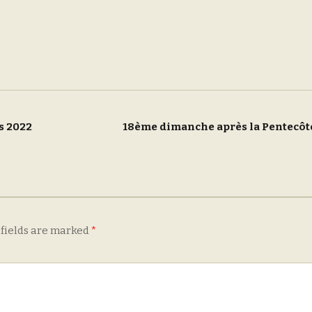
s 2022
18ème dimanche après la Pentecô
 fields are marked
*