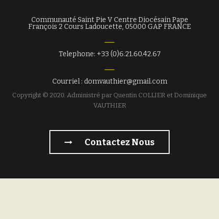
Communauté Saint Pie V Centre Diocésain Pape
François 2 Cours Ladoucette, 05000 GAP FRANCE
Telephone: +33 (0)6.21.60.42.67
Courriel : domvauthier@gmail.com
Copyright © 2020. Administré par Quentin COLLIER et Dominique
VAUTHIER
Contactez Nous