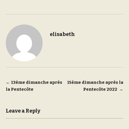
elisabeth
Post
←
13ème dimanche après
15ème dimanche après la
la Pentecôte
Pentecôte 2022
→
navigation
Leave a Reply