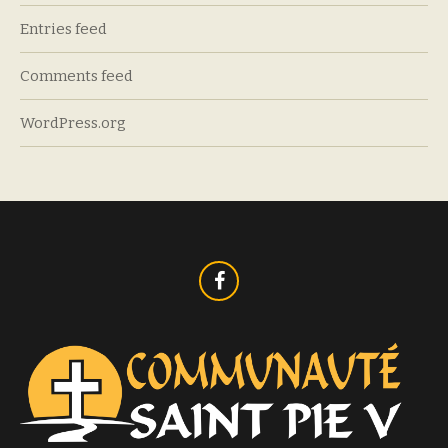
Entries feed
Comments feed
WordPress.org