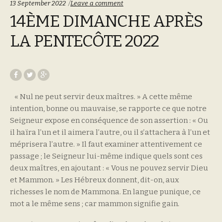
13 September 2022
Leave a comment
14ÈME DIMANCHE APRÈS
LA PENTECÔTE 2022
« Nul ne peut servir deux maîtres. » A cette même
intention, bonne ou mauvaise, se rapporte ce que notre
Seigneur expose en conséquence de son assertion : « Ou
il haïra l’un et il aimera l’autre, ou il s’attachera à l’un et
méprisera l’autre. » Il faut examiner attentivement ce
passage ; le Seigneur lui-même indique quels sont ces
deux maîtres, en ajoutant : « Vous ne pouvez servir Dieu
et Mammon. » Les Hébreux donnent, dit-on, aux
richesses le nom de Mammona. En langue punique, ce
mot a le même sens ; car mammon signifie gain.