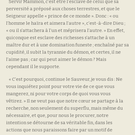
Servir Mammon, c’est être l’esclave de celui que sa
perversité a préposé aux choses terrestres, et que le
Seigneur appelle « prince de ce monde ». Donc : « ou
l’homme le haïra et aimera l’autre », c’est-à-dire Dieu ;
« ou il s’attachera à l’un et méprisera l’autre. » En effet,
quiconque est esclave des richesses s’attache à un
maître dur et à une domination funeste ; enchaîné par sa
cupidité, il subit la tyrannie du démon, et certes, il ne
l’aime pas ; car qui peut aimer le démon ? Mais
cependant il le supporte.
« C’est pourquoi, continue le Sauveur, je vous dis : Ne
vous inquiétez point pour votre vie de ce que vous
mangerez, ni pour votre corps de quoi vous vous
vêtirez. » Il ne veut pas que notre cœur se partage à la
recherche, non seulement du superflu, mais même du
nécessaire, et que, pour nous le procurer, notre
intention se détourne de sa véritable fin, dans les
actions que nous paraissons faire par un motif de