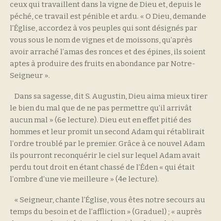
ceux qui travaillent dans la vigne de Dieu et, depuis le
péché, ce travail est pénible et ardu. « O Dieu, demande
l’Église, accordez à vos peuples qui sont désignés par
vous sous le nom de vignes et de moissons, qu’après
avoir arraché l’amas des ronces et des épines, ils soient
aptes à produire des fruits en abondance par Notre-
Seigneur ».
Dans sa sagesse, dit S. Augustin, Dieu aima mieux tirer
le bien du mal que de ne pas permettre qu’il arrivât
aucun mal » (6e lecture). Dieu eut en effet pitié des
hommes et leur promit un second Adam qui rétablirait
l’ordre troublé par le premier. Grâce à ce nouvel Adam
ils pourront reconquérir le ciel sur lequel Adam avait
perdu tout droit en étant chassé de l’Éden « qui était
l’ombre d’une vie meilleure » (4e lecture).
« Seigneur, chante l’Église, vous êtes notre secours au
temps du besoin et de l’affliction » (Graduel) ; « auprès