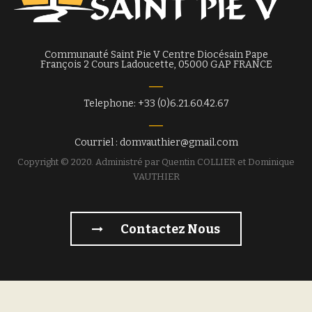
Communauté Saint Pie V Centre Diocésain Pape
François 2 Cours Ladoucette, 05000 GAP FRANCE
Telephone: +33 (0)6.21.60.42.67
Courriel : domvauthier@gmail.com
Copyright © 2020. Administré par Quentin COLLIER et Dominique
VAUTHIER
Contactez Nous