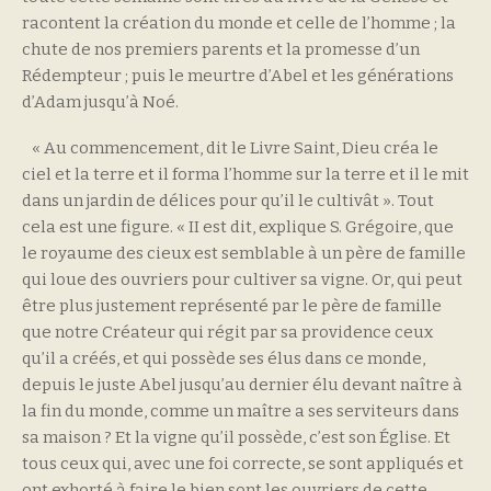
racontent la création du monde et celle de l’homme ; la
chute de nos premiers parents et la promesse d’un
Rédempteur ; puis le meurtre d’Abel et les générations
d’Adam jusqu’à Noé.
« Au commencement, dit le Livre Saint, Dieu créa le
ciel et la terre et il forma l’homme sur la terre et il le mit
dans un jardin de délices pour qu’il le cultivât ». Tout
cela est une figure. « II est dit, explique S. Grégoire, que
le royaume des cieux est semblable à un père de famille
qui loue des ouvriers pour cultiver sa vigne. Or, qui peut
être plus justement représenté par le père de famille
que notre Créateur qui régit par sa providence ceux
qu’il a créés, et qui possède ses élus dans ce monde,
depuis le juste Abel jusqu’au dernier élu devant naître à
la fin du monde, comme un maître a ses serviteurs dans
sa maison ? Et la vigne qu’il possède, c’est son Église. Et
tous ceux qui, avec une foi correcte, se sont appliqués et
ont exhorté à faire le bien sont les ouvriers de cette