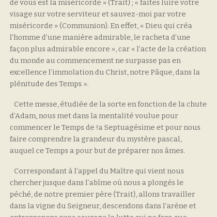
de vous est la miséricorde » (Trait) ; « faites luire votre
visage sur votre serviteur et sauvez-moi par votre
miséricorde » (Communion). En effet, « Dieu qui créa
l’homme d’une manière admirable, le racheta d’une
façon plus admirable encore », car « l’acte de la création
du monde au commencement ne surpasse pas en
excellence l’immolation du Christ, notre Pâque, dans la
plénitude des Temps ».
Cette messe, étudiée de la sorte en fonction de la chute
d’Adam, nous met dans la mentalité voulue pour
commencer le Temps de !a Septuagésime et pour nous
faire comprendre la grandeur du mystère pascal,
auquel ce Temps a pour but de préparer nos âmes.
Correspondant à l’appel du Maître qui vient nous
chercher jusque dans l’abîme où nous a plongés le
péché, de notre premier père (Trait), allons travailler
dans la vigne du Seigneur, descendons dans l’arène et