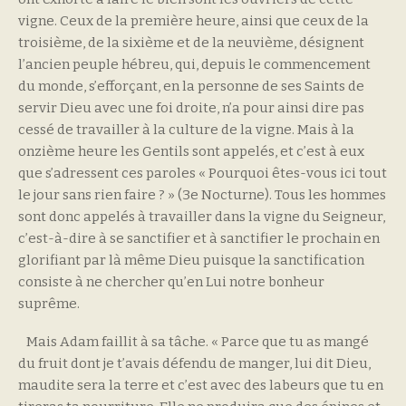
vigne. Ceux de la première heure, ainsi que ceux de la
troisième, de la sixième et de la neuvième, désignent
l’ancien peuple hébreu, qui, depuis le commencement
du monde, s’efforçant, en la personne de ses Saints de
servir Dieu avec une foi droite, n’a pour ainsi dire pas
cessé de travailler à la culture de la vigne. Mais à la
onzième heure les Gentils sont appelés, et c’est à eux
que s’adressent ces paroles « Pourquoi êtes-vous ici tout
le jour sans rien faire ? » (3e Nocturne). Tous les hommes
sont donc appelés à travailler dans la vigne du Seigneur,
c’est-à-dire à se sanctifier et à sanctifier le prochain en
glorifiant par là même Dieu puisque la sanctification
consiste à ne chercher qu’en Lui notre bonheur
suprême.
Mais Adam faillit à sa tâche. « Parce que tu as mangé
du fruit dont je t’avais défendu de manger, lui dit Dieu,
maudite sera la terre et c’est avec des labeurs que tu en