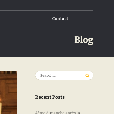
Contact
Blog
Search
for:
Recent Posts
4ème dimanche après la