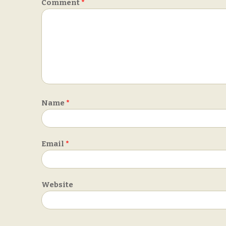
Comment
*
Name
*
Email
*
Website