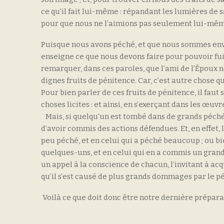
ce qu’il fait lui-même : répandant les lumières de s
pour que nous ne l’aimions pas seulement lui-même
Puisque nous avons péché, et que nous sommes env
enseigne ce que nous devons faire pour pouvoir fuir l
remarquer, dans ces paroles, que l’ami de l’Époux n
dignes fruits de pénitence. Car, c’est autre chose qu
Pour bien parler de ces fruits de pénitence, il faut 
choses licites : et ainsi, en s’exerçant dans les œuvre
Mais, si quelqu’un est tombé dans de grands péchés, 
d’avoir commis des actions défendues. Et, en effet, 
peu péché, et en celui qui a péché beaucoup ; ou bi
quelques-uns, et en celui qui en a commis un grand 
un appel à la conscience de chacun, l’invitant à ac
qu’il s’est causé de plus grands dommages par le p
Voilà ce que doit donc être notre dernière prépara