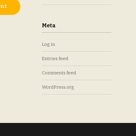
Meta
Log in
Entries feed
Comments feed
WordPress.org