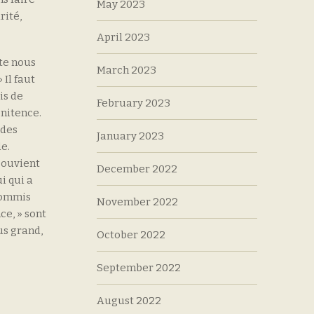
May 2023
rité,
April 2023
te nous
March 2023
 Il faut
is de
February 2023
énitence.
 des
January 2023
de.
 souvient
December 2022
i qui a
 commis
November 2022
ce, » sont
us grand,
October 2022
September 2022
August 2022