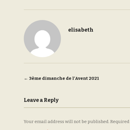
elisabeth
Post
←
3ème dimanche de l’Avent 2021
navigation
Leave a Reply
Your email address will not be published.
Required