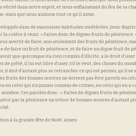
a vérité dans notre esprit, et nous enflammant du feu de sa cha
, mais que nous aimions tout ce qu’il aime.
eloppés dans de mauvaises habitudes invétérées, Jean-Baptis
a colère à venir. « Faites donc de dignes fruits de pénitence. »
ous avertit de faire, non seulement des fruits de pénitence, ma
e de faire un fruit de pénitence, et de faire un digne fruit de p
savoir que quiconque n’a rien commis d’illicite, a le droit d’user
s de piété, il lui est libre d’user, s’il le veut, des choses du mon
il doit d’autant plus se retrancher ce qui est permis, qu’il se
les fruits des bonnes œuvres ne doivent pas être pareils en celu
en en celui qui n’a jamais commis de crimes, en celui qui en a
nombre. Ces paroles donc : « Faites de dignes fruits de péniten
quérir par la pénitence un trésor de bonnes œuvres d’autant pl
éché.
tion à la grande fête de Noël. Amen