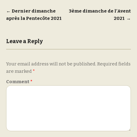
Post
←
Dernier dimanche
3ème dimanche de l’Avent
après la Pentecôte 2021
2021
→
navigation
Leave a Reply
Your email address will not be published.
Required fields
are marked
*
Comment
*