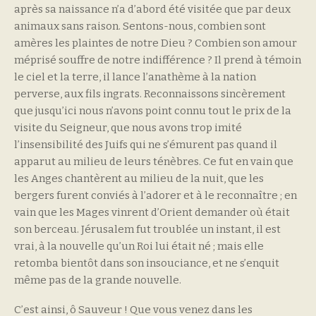
après sa naissance n’a d’abord été visitée que par deux
animaux sans raison. Sentons-nous, combien sont
amères les plaintes de notre Dieu ? Combien son amour
méprisé souffre de notre indifférence ? Il prend à témoin
le ciel et la terre, il lance l’anathème à la nation
perverse, aux fils ingrats. Reconnaissons sincèrement
que jusqu’ici nous n’avons point connu tout le prix de la
visite du Seigneur, que nous avons trop imité
l’insensibilité des Juifs qui ne s’émurent pas quand il
apparut au milieu de leurs ténèbres. Ce fut en vain que
les Anges chantèrent au milieu de la nuit, que les
bergers furent conviés à l’adorer et à le reconnaître ; en
vain que les Mages vinrent d’Orient demander où était
son berceau. Jérusalem fut troublée un instant, il est
vrai, à la nouvelle qu’un Roi lui était né ; mais elle
retomba bientôt dans son insouciance, et ne s’enquit
même pas de la grande nouvelle.
C’est ainsi, ô Sauveur ! Que vous venez dans les