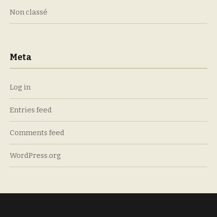
Non classé
Meta
Log in
Entries feed
Comments feed
WordPress.org