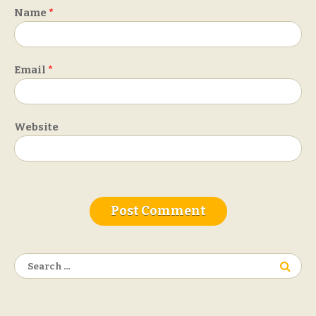
Name
*
Email
*
Website
Search
for: