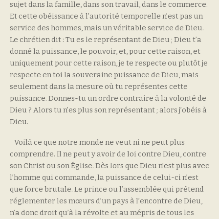
sujet dans la famille, dans son travail, dans le commerce.
Et cette obéissance à l’autorité temporelle n’est pas un
service des hommes, mais un véritable service de Dieu.
Le chrétien dit : Tu es le représentant de Dieu ; Dieu t’a
donné la puissance, le pouvoir, et, pour cette raison, et
uniquement pour cette raison, je te respecte ou plutôt je
respecte en toi la souveraine puissance de Dieu, mais
seulement dans la mesure où tu représentes cette
puissance. Donnes-tu un ordre contraire à la volonté de
Dieu ? Alors tu n’es plus son représentant ; alors j’obéis à
Dieu.
Voilà ce que notre monde ne veut ni ne peut plus
comprendre. Il ne peut y avoir de loi contre Dieu, contre
son Christ ou son Église. Dès lors que Dieu n’est plus avec
l’homme qui commande, la puissance de celui-ci n’est
que force brutale. Le prince ou l’assemblée qui prétend
réglementer les mœurs d’un pays à l’encontre de Dieu,
n’a donc droit qu’à la révolte et au mépris de tous les