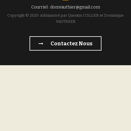
Courriel : domvauthier@gmail.com
Copyright © 2020. Administré par Quentin COLLIER et Dominique
VAUTHIER
Contactez Nous