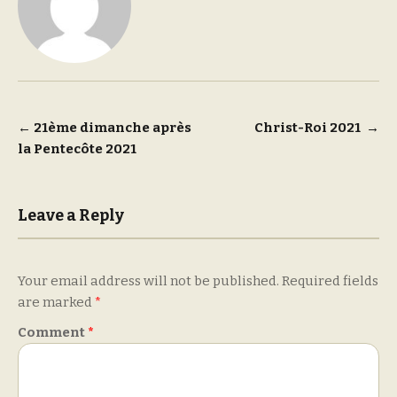
Post
←
21ème dimanche après
Christ-Roi 2021
→
la Pentecôte 2021
navigation
Leave a Reply
Your email address will not be published.
Required fields
are marked
*
Comment
*