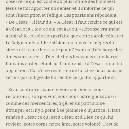
observe ce qui est caché au plus intime des hommes)
Jésus se fait apporter un denier, et il s’informe de qui
sont l’inscription et l’effigie. Les pharisiens répondent :
« De César. » Il leur dit : « A César il faut rendre ce qui est
à César, et à Dieu, ce qui est à Dieu. » Réponse vraiment
admirable, et solution parfaite que cette parole céleste !
Le Seigneur équilibre si bien tout entre le mépris du
siècle et l’injure blessante pour César, qu’il décharge les
âmes consacrées à Dieu de tous les soucis et embarras
humains en décrétant qu’il faut rendre à César ce qui lui
appartient. Car s’il ne reste rien de lui chez nous nous ne
serons pas obligés de lui rendre ce qui lui appartient.
Si au contraire, nous couvons son bien, si nous
recourons à son pouvoir, nous nous astreignons aussi
comme des mercenaires, à gérer un patrimoine
étranger, et il n’y a point à se plaindre d’injustice : il faut
rendre à César ce qui est à César, et à Dieu ce qui lui
revient : notre corps, notre âme, notre volonté. C’est de