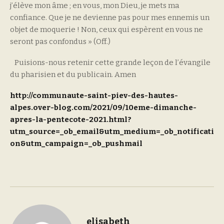
j’élève mon âme ; en vous, mon Dieu, je mets ma
confiance. Que je ne devienne pas pour mes ennemis un
objet de moquerie ! Non, ceux qui espèrent en vous ne
seront pas confondus » (Off.)
Puisions-nous retenir cette grande leçon de l’évangile
du pharisien et du publicain. Amen
http://communaute-saint-piev-des-hautes-
alpes.over-blog.com/2021/09/10eme-dimanche-
apres-la-pentecote-2021.html?
utm_source=_ob_email&utm_medium=_ob_notificati
on&utm_campaign=_ob_pushmail
elisabeth