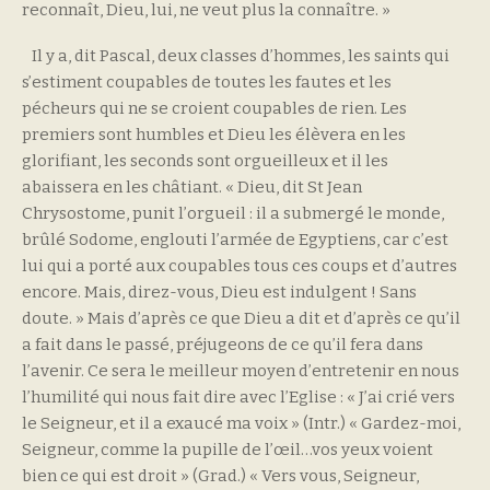
reconnaît, Dieu, lui, ne veut plus la connaître. »
Il y a, dit Pascal, deux classes d’hommes, les saints qui
s’estiment coupables de toutes les fautes et les
pécheurs qui ne se croient coupables de rien. Les
premiers sont humbles et Dieu les élèvera en les
glorifiant, les seconds sont orgueilleux et il les
abaissera en les châtiant. « Dieu, dit St Jean
Chrysostome, punit l’orgueil : il a submergé le monde,
brûlé Sodome, englouti l’armée de Egyptiens, car c’est
lui qui a porté aux coupables tous ces coups et d’autres
encore. Mais, direz-vous, Dieu est indulgent ! Sans
doute. » Mais d’après ce que Dieu a dit et d’après ce qu’il
a fait dans le passé, préjugeons de ce qu’il fera dans
l’avenir. Ce sera le meilleur moyen d’entretenir en nous
l’humilité qui nous fait dire avec l’Eglise : « J’ai crié vers
le Seigneur, et il a exaucé ma voix » (Intr.) « Gardez-moi,
Seigneur, comme la pupille de l’œil…vos yeux voient
bien ce qui est droit » (Grad.) « Vers vous, Seigneur,