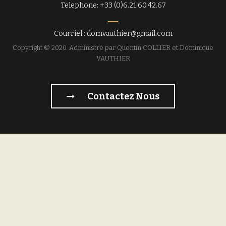
Telephone: +33 (0)6.21.60.42.67
Courriel : domvauthier@gmail.com
Copyright © 2020. Administré par Quentin COLLIER et Dominique
VAUTHIER
Contactez Nous