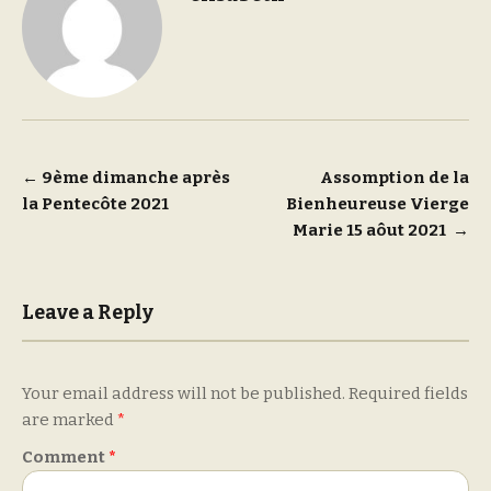
Post
←
9ème dimanche après
Assomption de la
la Pentecôte 2021
Bienheureuse Vierge
navigation
Marie 15 aôut 2021
→
Leave a Reply
Your email address will not be published.
Required fields
are marked
*
Comment
*