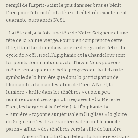
rempli de l’Esprit-Saint le prit dans ses bras et bénit
Dieu pour l’éternité. » La fête est célébrée exactement
quarante jours après Noël.
La fête est, à la fois, une fête de Notre Seigneur et une
fête de la Sainte Vierge. Pour bien comprendre cette
fête, il faut la situer dans la série des grandes fêtes du
cycle de Noël : Noël, l’Épiphanie et la Chandeleur sont
les points dominants du cycle d’hiver. Nous pouvons
même remarquer une belle progression, tant dans le
symbole de la lumière que dans la participation de
l’humanité à la manifestation de Dieu. A Noël, la
lumière « brille dans les ténèbres » et bien peu
nombreux sont ceux qui « la reçoivent » (la Mère de
Dieu, les bergers à la Crèche). A l’Épiphanie, la
« lumière » rayonne sur Jérusalem (l’Église), « la gloire
du Seigneur s’est levée sur Jérusalem » et le monde
païen « afflue » des ténèbres vers la ville de lumière.
Aujourd’hui, à la Chandeleur, la lumière est dans