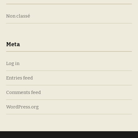
Non classé
Meta
Log in
Entries feed
Comments feed
WordPress.org