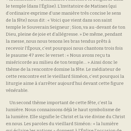
le temple (dans l’Église). L’Invitatoire de Matines (qui
d’ordinaire exprime d’une manière très concise le sens
de la fête) nous dit : « Voici que vient dans son saint
temple le Souverain Seigneur ; Sion, va au-devant de ton
Dieu, pleine de joie et d’allégresse. » De même, pendant
la messe, nous nous tenons les bras tendus prêts à
recevoir l’Époux, c’est pourquoi nous chantons trois fois
le psaume 47 avec le verset : « Nous avons reçu ta
miséricorde au milieu de ton temple… » Ainsi donc le
thème de la rencontre domine la fête. Le médiateur de
cette rencontre est le vieillard Siméon, c’est pourquoi la
liturgie aime à s’arrêter aujourd’hui devant cette figure
vénérable.
Un second thème important de cette fête, c’est la
lumière. Nous connaissons déjà le haut symbolisme de
la lumière. Elle signifie le Christ et la vie divine du Christ
en nous. Les paroles du vieillard Siméon : « la lumière
qui éclaire les nations » donnent à l’Église l’occasion de