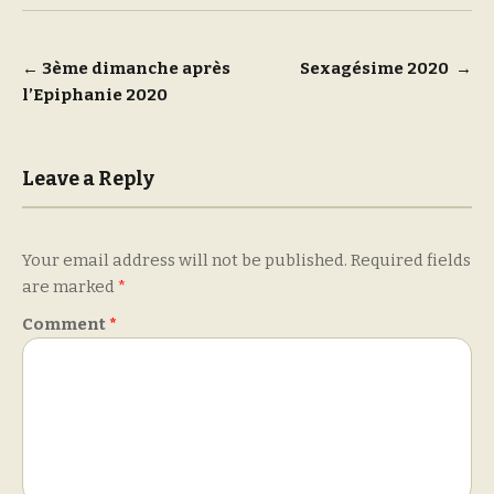
Post
←
3ème dimanche après
Sexagésime 2020
→
l’Epiphanie 2020
navigation
Leave a Reply
Your email address will not be published.
Required fields
are marked
*
Comment
*