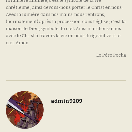
la lumière allumée, c’est le symbole de la vie
chrétienne ; ainsi devons-nous porter le Christ en nous.
Avec la lumière dans nos mains, nous rentrons,
(normalement) après la procession, dans l’église ; c’est la
maison de Dieu, symbole du ciel. Ainsi marchons-nous
avec le Christ à travers la vie en nous dirigeant vers le
ciel. Amen
Le Père Pecha
admin9209