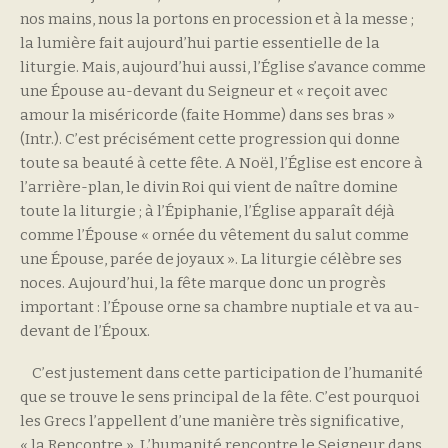
nos mains, nous la portons en procession et à la messe ;
la lumière fait aujourd’hui partie essentielle de la
liturgie. Mais, aujourd’hui aussi, l’Église s’avance comme
une Épouse au-devant du Seigneur et « reçoit avec
amour la miséricorde (faite Homme) dans ses bras »
(Intr.). C’est précisément cette progression qui donne
toute sa beauté à cette fête. A Noël, l’Église est encore à
l’arrière-plan, le divin Roi qui vient de naître domine
toute la liturgie ; à l’Épiphanie, l’Église apparaît déjà
comme l’Épouse « ornée du vêtement du salut comme
une Épouse, parée de joyaux ». La liturgie célèbre ses
noces. Aujourd’hui, la fête marque donc un progrès
important : l’Épouse orne sa chambre nuptiale et va au-
devant de l’Époux.
C’est justement dans cette participation de l’humanité
que se trouve le sens principal de la fête. C’est pourquoi
les Grecs l’appellent d’une manière très significative,
« la Rencontre ». L’humanité rencontre le Seigneur dans