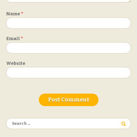
Name
*
Email
*
Website
Search
for: